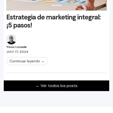
Estrategia de marketing integral:
¡5 pasos!
Yisus Lozada
JULY 17, 2024
Continuar leyendo →
← Ver todos los posts