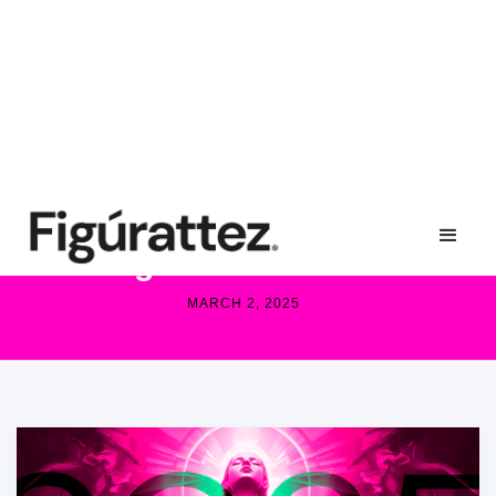
← VER TODOS LOS POSTS
Las 5 Tendencias de
Branding Que No Pueden
Ignorar en 2025
MARCH 2, 2025